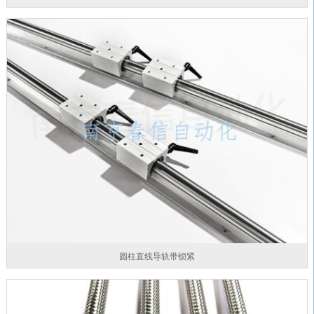
圆柱直线导轨带锁紧