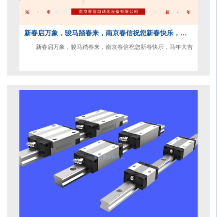
新春启万象，骏马踏春来，南京春信祝您新春快乐，马年大吉
新春启万象，骏马踏春来，南京春信祝您新春快乐，马年大吉