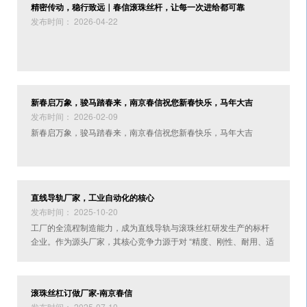
精密传动，稳行致远｜春信滚珠丝杆，让每一次进给都可靠
发布时间： 2026-04-22
新春启万象，骏马踏春来，南京春信祝您新春快乐，马年大吉
发布时间： 2026-02-09
新春启万象，骏马踏春来，南京春信祝您新春快乐，马年大吉
直线导轨厂家，工业自动化的核心
发布时间： 2025-10-20
​工厂的全流程制造能力，成为直线导轨与滚珠丝杠研发生产的标杆
企业。作为源头厂家，其核心竞争力源于对 “精度、刚性、耐用、适
配” 四大卖点的极致落地 —— 从材料选型到成品交付的每一环都实
现自主把控，用扎实工艺将直线导轨的性能优势转化为商家可感知
的生产价值。
滚珠丝杠订做厂家-南京春信
发布时间： 2025-07-10