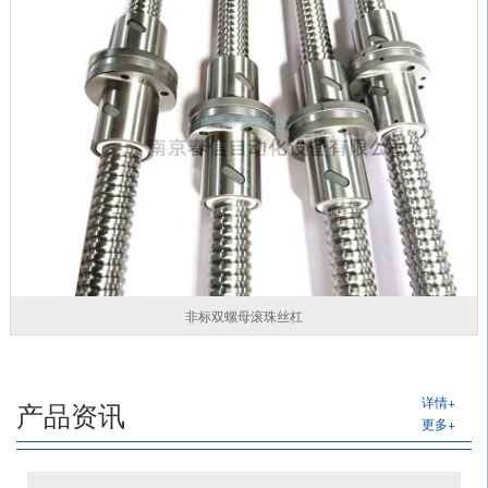
非标双螺母滚珠丝杠
详情+
产品资讯
更多+