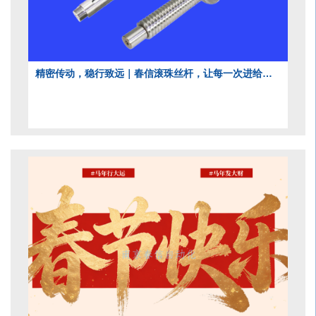
·
我们的服务：
1.有竞争力的价格
2.高品质的产品
3.OEM 服务或可以根据您的图纸定制
精密传动，稳行致远｜春信滚珠丝杆，让每一次进给都可靠
4.24小时内回复您的询问
5.技术团队24小时在线服务
6.提供样品服务
南京春信，
源头厂家
，实力雄厚，技术支持，品质保障，
按需定制，价格优惠，优质服务