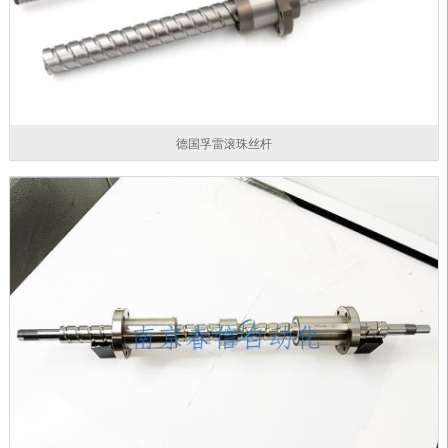
德国孚雷滚珠丝杆