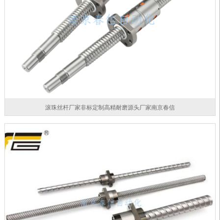
滚珠丝杆厂家非标定制高精耐磨源头厂家南京春信