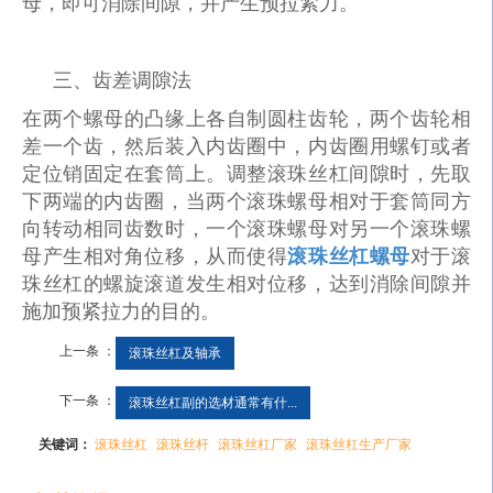
母，即可消除间隙，并产生预拉紧力。
三、
齿差调隙法
在两个螺母的凸缘上各自制圆柱齿轮，两个齿轮相
差一个齿，然后装入内齿圈中，内齿圈用螺钉或者
定位销固定在套筒上。调整滚珠丝杠间隙时，先取
下两端的内齿圈，当两个滚珠螺母相对于套筒同方
向转动相同齿数时，一个滚珠螺母对另一个滚珠螺
母产生相对角位移，从而使得
滚珠丝杠螺母
对于滚
珠丝杠的螺旋滚道发生相对位移，达到消除间隙并
施加预紧拉力的目的。
上一条 ：
滚珠丝杠及轴承
下一条 ：
滚珠丝杠副的选材通常有什...
关键词：
滚珠丝杠
滚珠丝杆
滚珠丝杠厂家
滚珠丝杠生产厂家