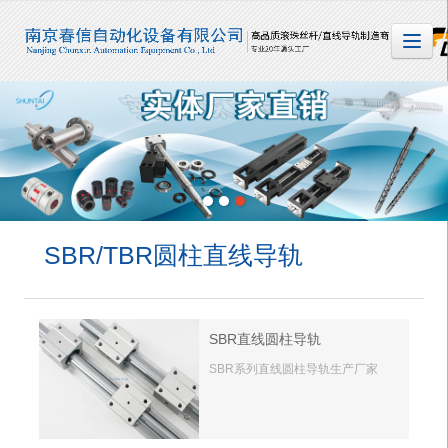
很遗憾，因您的浏览器版本过低导致无法获得最佳浏览体验，推荐下载安装谷歌浏览器！
SBR/TBR圆柱直线导轨
SBR直线圆柱导轨
SBR系列直线圆柱导轨生产厂家