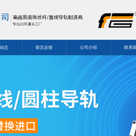
无法获得最佳浏览体验，推荐下载安装谷歌浏览器！
动态
留言反馈
公司介绍
联系